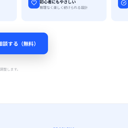
初心者にもやさしい
無理なく楽しく続けられる設計
相談する（無料）
調整します。