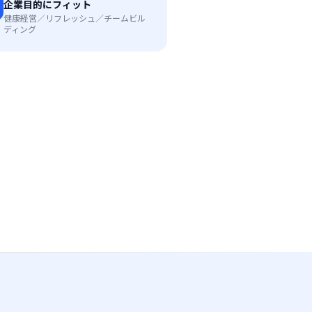
企業目的にフィット
健康経営／リフレッシュ／チームビル
ディング