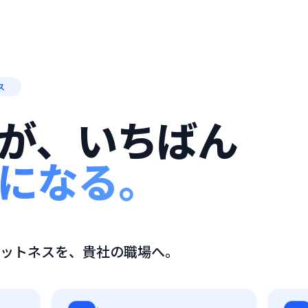
ス
が、いちばん
になる。
ットネスを、貴社の職場へ。